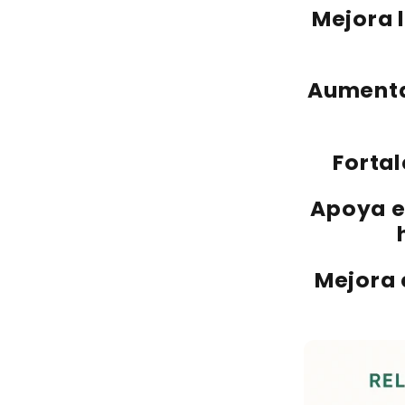
Mejora 
Aumenta
Forta
Apoya e
Mejora 