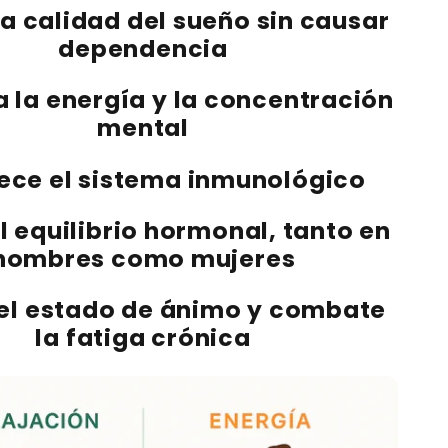
la calidad del sueño
sin causar
dependencia
 la energía y la concentración
mental
lece el sistema inmunológico
l equilibrio hormonal
, tanto en
hombres como mujeres
el estado de ánimo y combate
la fatiga crónica