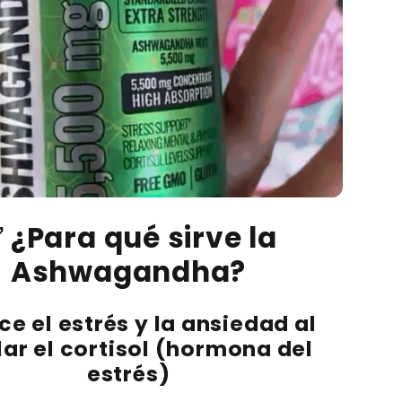
 ¿Para qué sirve la
Ashwagandha?
e el estrés y la ansiedad
al
lar el cortisol (hormona del
estrés)