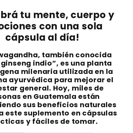
librá tu mente, cuerpo y
ciones con una sola
cápsula al día!
wagandha
, también conocida
ginseng indio”, es una planta
ena milenaria utilizada en la
a ayurvédica para mejorar el
estar general. Hoy, miles de
sonas en Guatemala están
iendo sus beneficios naturales
 a este suplemento en cápsulas
cticas y fáciles de tomar.