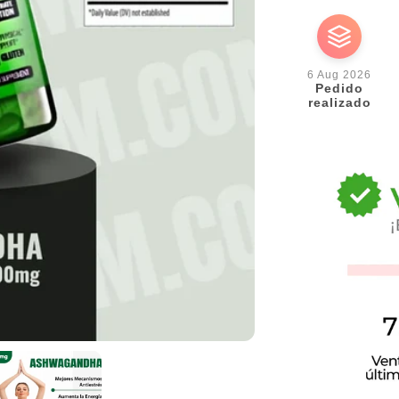
habitual
d
o
6 Aug 2026
Pedido
realizado