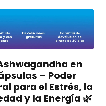
 Ashwagandha en
ápsulas – Poder
al para el Estrés, la
dad y la Energía 🌿