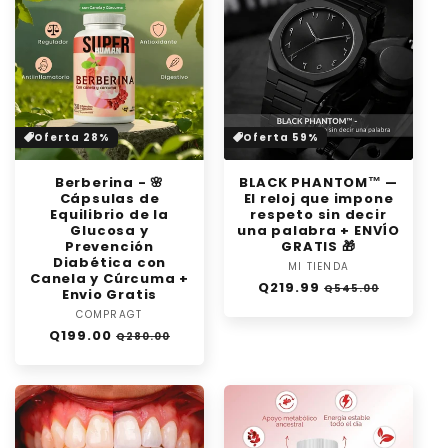
Oferta 28%
Oferta 59%
Berberina - 🌸
BLACK PHANTOM™ —
Cápsulas de
El reloj que impone
Equilibrio de la
respeto sin decir
Glucosa y
una palabra + ENVÍO
Prevención
GRATIS 🎁
Diabética con
MI TIENDA
Proveedor:
Canela y Cúrcuma +
Precio
Precio
Q219.99
Q545.00
Envio Gratis
habitual
de
COMPRAGT
Proveedor:
oferta
Precio
Precio
Q199.00
Q280.00
habitual
de
oferta