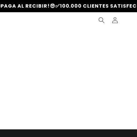
AGA AL RECIBIR!😎
✅100.000 CLIENTES SATISFEC
Iniciar
sesión