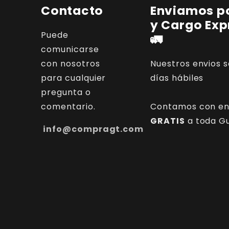
Contacto
Enviamos po
y Cargo Exp
Puede
🚛
comunicarse
con nosotros
Nuestros envios s
para cualquier
días hábiles
pregunta o
comentario.
Contamos con en
GRATIS
a toda G
info@compragt.com